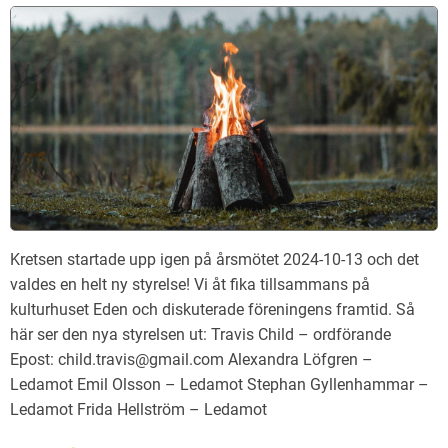
Kretsen startade upp igen på årsmötet 2024-10-13 och det
valdes en helt ny styrelse! Vi åt fika tillsammans på
kulturhuset Eden och diskuterade föreningens framtid. Så
här ser den nya styrelsen ut: Travis Child – ordförande
Epost: child.travis@gmail.com Alexandra Löfgren –
Ledamot Emil Olsson – Ledamot Stephan Gyllenhammar –
Ledamot Frida Hellström – Ledamot