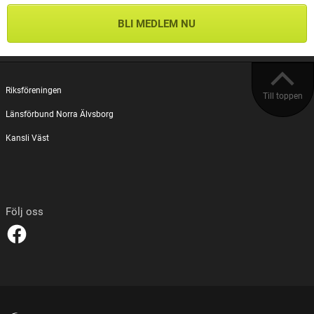
BLI MEDLEM NU
Riksföreningen
Till toppen
Länsförbund Norra Älvsborg
Kansli Väst
Följ oss